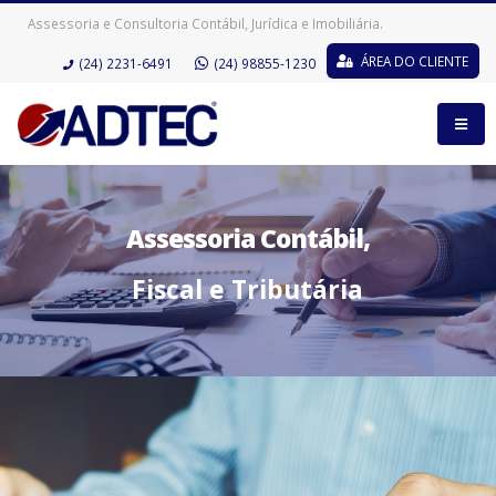
Assessoria e Consultoria Contábil, Jurídica e Imobiliária.
ÁREA DO CLIENTE
(24) 2231-6491
(24) 98855-1230
Assessoria Contábil,
Fiscal e Tributária