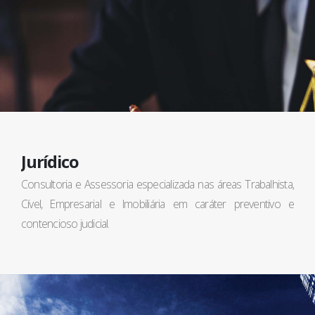
Jurídico
Consultoria e Assessoria especializada nas áreas Trabalhista,
Cível, Empresarial e Imobiliária em caráter preventivo e
contencioso judicial.