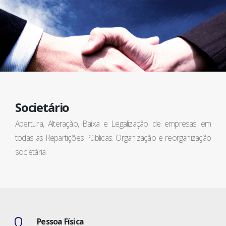
Societário
Abertura, Alteração, Baixa e Legalização de empresas em
todas as Repartições Públicas. Organização e reorganização
societária.
Pessoa Física