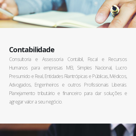
Contabilidade
Consultoria e Assessoria Contábil, Fiscal e Recursos
Humanos para empresas MEI, Simples Nacional, Lucro
Presumido e Real, Entidades Filantrópicas e Públicas, Médicos,
Advogados, Engenheiros e outros Profissionais Liberais.
Planejamento tributário e financeiro para dar soluções e
agregar valor a seu negócio.